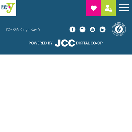
©2026 Kings Bay Y